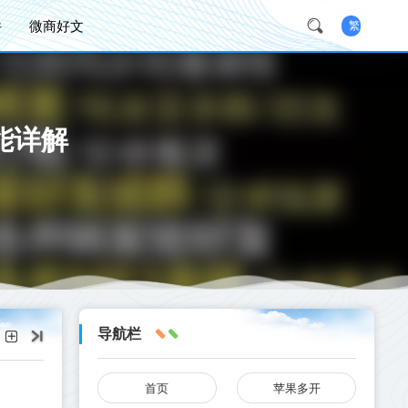
件
微商好文
繁
能详解
导航栏
首页
苹果多开