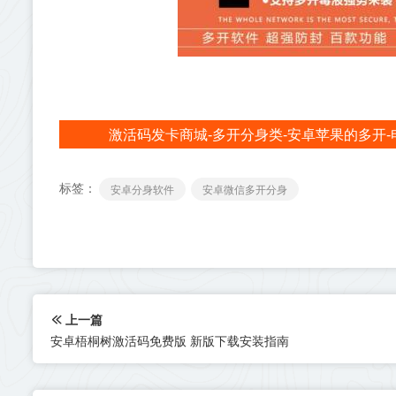
激活码发卡商城-多开分身类-安卓苹果的多开-
标签：
安卓分身软件
安卓微信多开分身
上一篇
安卓梧桐树激活码免费版 新版下载安装指南