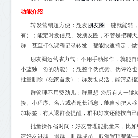
功能介绍
朋友圈
转发营销超方便：想发
一键就能转
有）；能定时发信息、发朋友圈，不管是把聊天
群，甚至打包课程记录转发，都能快速搞定，做
朋友圈运营省力气：不用手动操作，就能自
小蓝独一份的功能）；想整个伪点赞、伪评论也
批量删除（独家首发）；群发也灵活，能筛选指
群管理不用费劲儿：群里想 @所有人一键
接、小程序、名片或者超长消息，能自动把人移
加标签，有人退群会提醒，群和好友还能按自己
批量操作省时间：好友管理能批量来，比如
请好友进群、退群、删群成员、取消置顶都能一