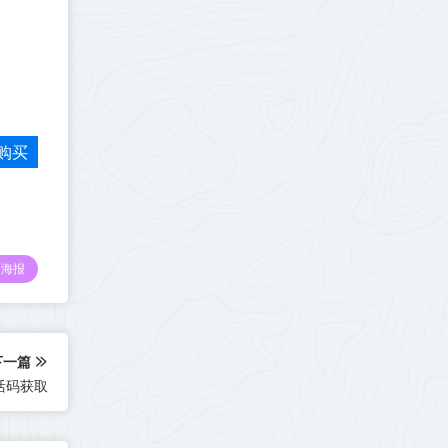
购买
海报
下一篇
活码获取