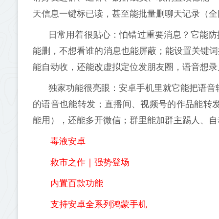
天信息一键标已读，甚至能批量删聊天记录（全
日常用着很贴心：怕错过重要消息？它能防
能删，不想看谁的消息也能屏蔽；能设置关键词
能自动收，还能改虚拟定位发朋友圈，语音想录
独家功能很亮眼：安卓手机里就它能把语音转
的语音也能转发；直播间、视频号的作品能转发
能用），还能多开微信；群里能加群主踢人、自
毒液安卓
救市之作｜强势登场
内置百款功能
支持安卓全系列鸿蒙手机