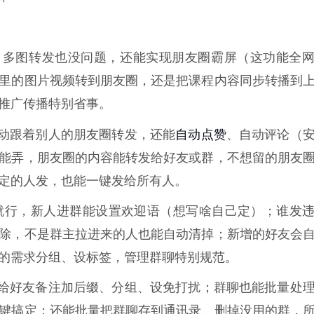
，多图转发也没问题，还能实现朋友圈霸屏（这功能全
里的图片视频转到朋友圈，还是把课程内容同步转播到
推广传播特别省事。
自动点赞
动跟着别人的朋友圈转发，还能
、自动评论（
能弄，朋友圈的内容能转发给好友或群，不想留的朋友
定的人发，也能一键发给所有人。
就行，新人进群能设置欢迎语（想写啥自己定）；谁发
除，不是群主拉进来的人也能自动清掉；新增的好友会
的需求分组、设标签，管理群聊特别规范。
给好友备注加后缀、分组、设免打扰；群聊也能批量处
键搞定；还能批量把群聊存到通讯录、删掉没用的群，