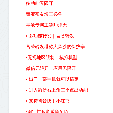
多功能无限开
毒液密友海王必备
毒液专属主题帅炸天
• 多功能转发｜官替转发
官替转发堪称大风沙的保护伞
•无视地区限制｜模拟机型
微信无限开｜应用无限开
• 出门一部手机就可以搞定
• 进入微信右上角三个点出功能
• 支持抖音快手小红书
·淘宝拼多多咸鱼陌陌