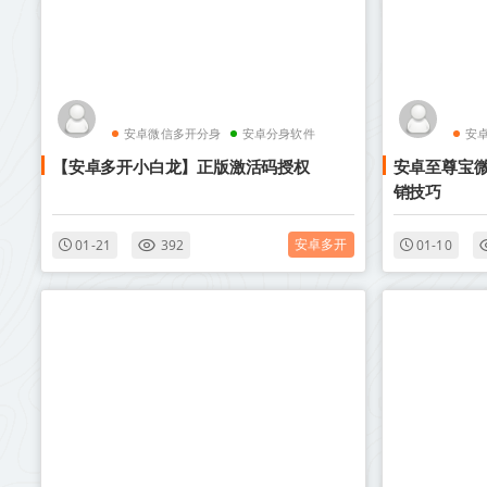
安卓微信多开分身
安卓分身软件
安
【安卓多开小白龙】正版激活码授权
安卓至尊宝微
销技巧
安卓多开
01-21
392
01-10