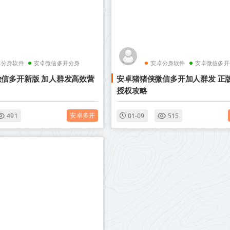
卓分身软件
安卓微信多开分身
安卓分身软件
安卓微信多开
信多开新版 加人群发高效营
安卓猪猪侠微信多开加人群发 正
授权攻略
安卓多开
491
01-09
515