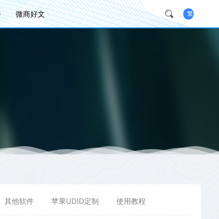
件
微商好文
繁
其他软件
苹果UDID定制
使用教程