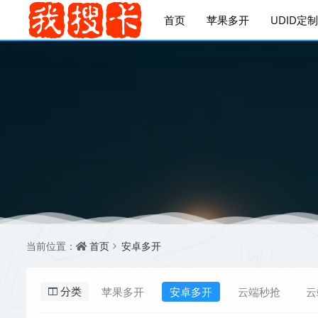
首页
苹果多开
UDID定制
首页
安卓多开
当前位置：
苹果多开
安卓多开
云端秒抢
云
分类