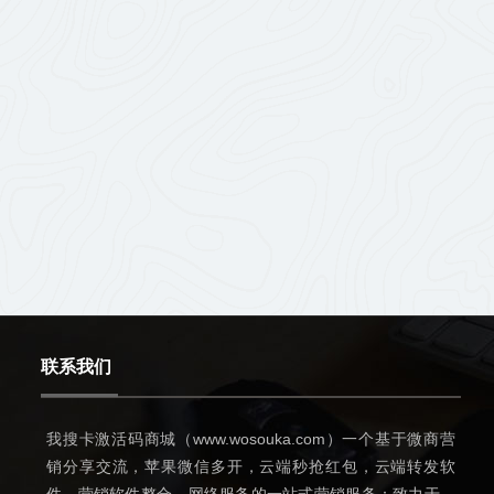
联系我们
我搜卡激活码商城（www.wosouka.com）一个基于微商营
销分享交流，苹果微信多开，云端秒抢红包，云端转发软