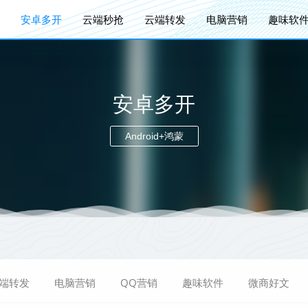
安卓多开
云端秒抢
云端转发
电脑营销
趣味软
安卓多开
Android+鸿蒙
端转发
电脑营销
QQ营销
趣味软件
微商好文