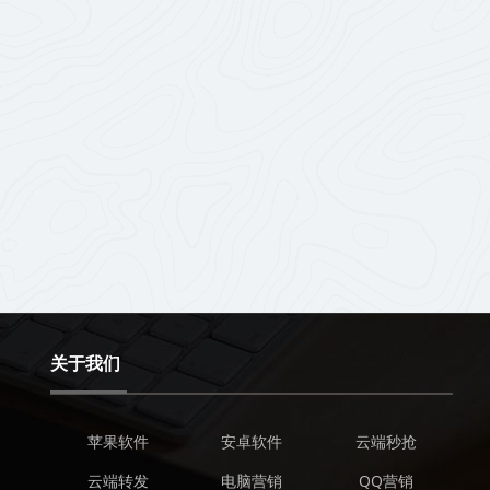
关于我们
苹果软件
安卓软件
云端秒抢
云端转发
电脑营销
QQ营销