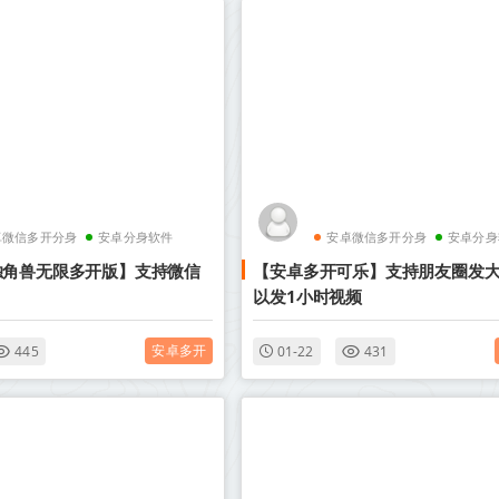
卓微信多开分身
安卓分身软件
安卓微信多开分身
安卓分身
独角兽无限多开版】支持微信
【安卓多开可乐】支持朋友圈发大
以发1小时视频
安卓多开
445
01-22
431