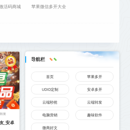
激活码商城
苹果微信多开大全
导航栏
首页
苹果多开
UDID定制
安卓多开
云端秒抢
云端转发
转发
电脑营销
趣味软件
友_安卓
微商好文