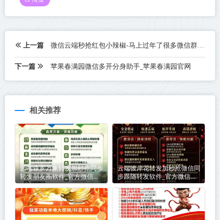
上一篇
微信云端秒抢红包小辣椒-马上过年了很多微信群都慢慢开始发红包了
下一篇
苹果春满园微信多开分身助手_苹果春满园官网
相关推荐
云端森罗万象转发加秒抢同步
云端彼岸花转发加秒抢微信同
转发朋友圈软件_官方微信一
步跟随转发软件_官方微信一
键转发
键转发