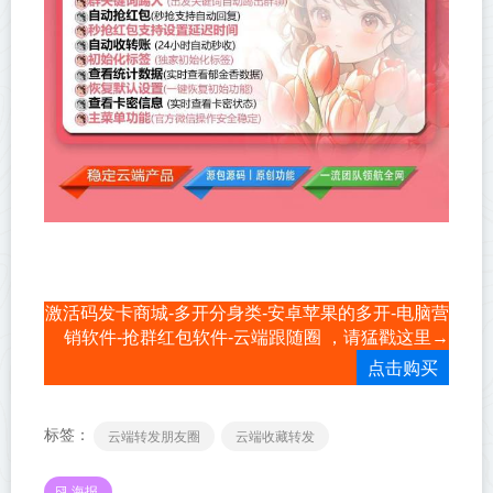
激活码发卡商城-多开分身类-安卓苹果的多开-电脑营
销软件-抢群红包软件-云端跟随圈 ，请猛戳这里→
点击购买
标签：
云端转发朋友圈
云端收藏转发
海报