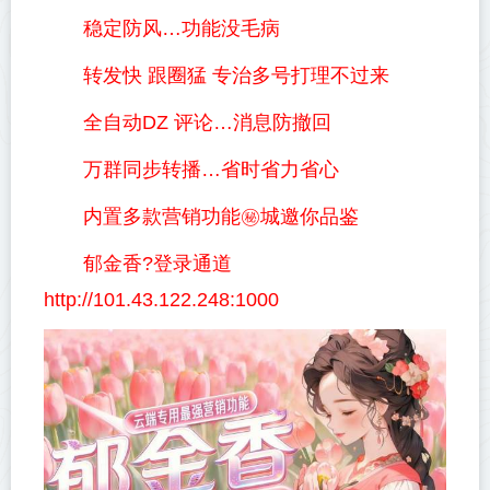
稳定防风…功能没毛病
转发快 跟圈猛 专治多号打理不过来
全自动DZ 评论…消息防撤回
万群同步转播…省时省力省心
内置多款营销功能㊙️城邀你品鉴
郁金香?登录通道
http://101.43.122.248:1000