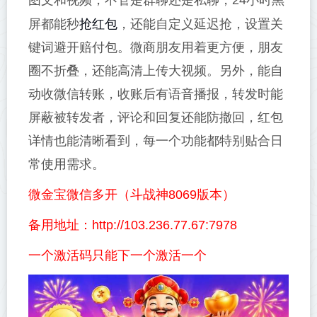
图文和视频，不管是群聊还是私聊，24小时黑
抢红包
屏都能秒
，还能自定义延迟抢，设置关
键词避开赔付包。微商朋友用着更方便，朋友
圈不折叠，还能高清上传大视频。另外，能自
动收微信转账，收账后有语音播报，转发时能
屏蔽被转发者，评论和回复还能防撤回，红包
详情也能清晰看到，每一个功能都特别贴合日
常使用需求。
微金宝微信多开（斗战神8069版本）
备用地址：http://103.236.77.67:7978
一个激活码只能下一个激活一个