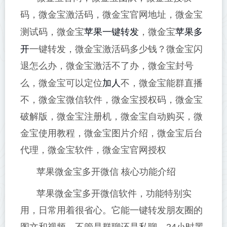
码，微金宝激活码，微金宝官网地址，微金宝
苹果一键转发
苹果多
测试码，微金宝
，微金宝
开
一键转发，微金宝激活码多少钱？微金宝闪
退怎么办，微金宝激活不了办，微金宝封号
加人
么，微金宝可以定位
不，微金宝能群直播
不，微金宝微信软件，微金宝授权码，微金宝
破解版，微金宝注册机，微金宝自动购买，微
金宝使用教程，微金宝图片介绍，微金宝后台
代理，微金宝软件，微金宝官网授权
苹果微金宝多开微信 核心功能介绍
苹果微金宝多开微信软件，功能特别实
用，日常用着很省心。它能一键转发朋友圈的