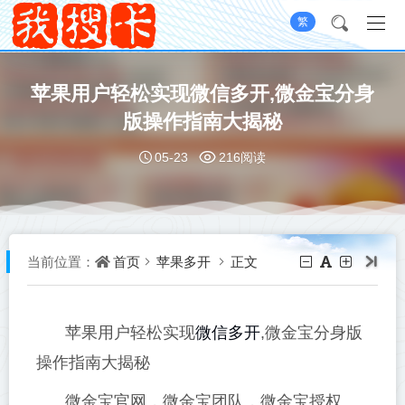
繁
苹果用户轻松实现微信多开,微金宝分身
版操作指南大揭秘
05-23
216阅读
首页
苹果多开
正文
当前位置：
微信多开
苹果用户轻松实现
,微金宝分身版
操作指南大揭秘
微金宝官网，微金宝团队，微金宝授权