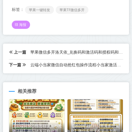
标签：
苹果一键转发
苹果TF微信多开
海报
上一篇
苹果微信多开洛天依_兑换码和激活码和授权码和外侧码还有活动码如何分辨
下一篇
云端小当家微信自动抢红包操作流程小当家激活码续费云端秒抢辅助工具
相关推荐
【云端转发小怪兽转发加秒抢
【2026年7月31日苹果多开汇
激活码】跟踪转发可自动屏蔽
总】微信多开天权新品上市