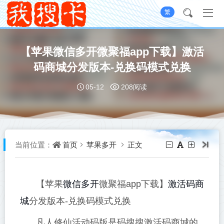
繁
【苹果微信多开微聚福app下载】激活
码商城分发版本-兑换码模式兑换
05-12
208阅读
首页
苹果多开
正文
当前位置：
微信多开
激活码商
【苹果
微聚福app下载】
城
分发版本-兑换码模式兑换
凡人修仙活动码版是码搜搜激活码商城的