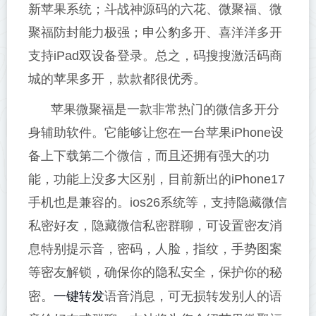
新苹果系统；斗战神源码的六花、微聚福、微
聚福防封能力极强；申公豹多开、喜洋洋多开
支持iPad双设备登录。总之，码搜搜激活码商
城的苹果多开，款款都很优秀。
苹果微聚福是一款非常热门的微信多开分
身辅助软件。它能够让您在一台苹果iPhone设
备上下载第二个微信，而且还拥有强大的功
能，功能上没多大区别，目前新出的iPhone17
手机也是兼容的。ios26系统等，支持隐藏微信
私密好友，隐藏微信私密群聊，可设置密友消
息特别提示音，密码，人脸，指纹，手势图案
等密友解锁，确保你的隐私安全，保护你的秘
一键转发
密。
语音消息，可无损转发别人的语