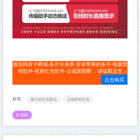
激活码发卡商城-多开分身类-安卓苹果的多开-电脑营
销软件-抢群红包软件-云端跟随圈 ，请猛戳这里→
点击购买
标签：
微信抢红包新品
云端秒抢红包
海报