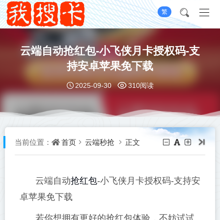
繁
云端自动抢红包-小飞侠月卡授权码-支
持安卓苹果免下载
2025-09-30
310阅读
首页
云端秒抢
正文
当前位置：
抢红包
云端自动
-小飞侠月卡授权码-支持安
卓苹果免下载
若你想拥有更好的抢红包体验，不妨试试