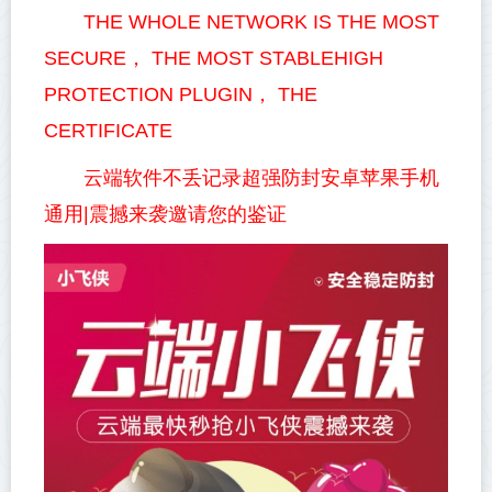
THE WHOLE NETWORK IS THE MOST
SECURE， THE MOST STABLEHIGH
PROTECTION PLUGIN， THE
CERTIFICATE
云端软件不丢记录超强防封安卓苹果手机
通用|震撼来袭邀请您的鉴证