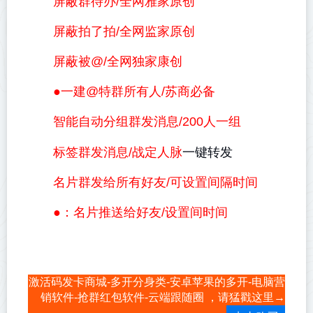
屏蔽群待办/全网雅家原创
屏蔽拍了拍/全网监家原创
屏蔽被@/全网独家康创
●一建@特群所有人/苏商必备
智能自动分组群发消息/200人一组
一键转发
标签群发消息/战定人脉
名片群发给所有好友/可设置间隔时间
●：名片推送给好友/设置间时间
激活码发卡商城-多开分身类-安卓苹果的多开-电脑营
销软件-抢群红包软件-云端跟随圈 ，请猛戳这里→