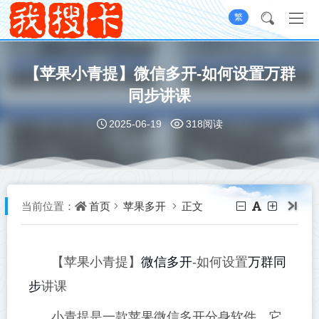
繁
【苹果小青提】微信多开-如何设置万群
同步讲课
2025-06-19
318阅读
首页
苹果多开
正文
当前位置：
微信多开
万群同
【苹果小青提】
-如何设置
步
讲课
小青提是一款苹果微信多开分身软件，它