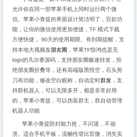
允许你在同一部苹果手机上同时运行两个微
信。苹果小青提的界面设计简洁明了，百款功
能，让你的微信使用更加便捷，TF 模式下载
方便快捷， 90天的使用期限。有到期提醒，支
朋友圈
持本地大视频发
，苹果TF惊鸿也是无
logo的凡尔赛源码，支持朋友圈极速转发，拒
绝朋友圈折叠等，还有高端版黑悟空，石头剪
群发
刀布功能，修改空白昵称，自动定时
，支
持群机器人，可以无限多开，都是非常好用
的，苹果小青提，可以伪装群主，群自动管理
机器人功能
苹果小青提防封能力抢，不闪退，不崩
溃。适合手机平板，流畅性堪比官微，消失实