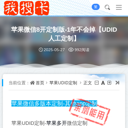
繁
苹果微信8开定制版-1年不会掉【UDID
人工定制】
2025-05-27
992阅读
首页
苹果UDID定制
正文
当前位置：
苹果微信多版本定制-其他app定制
苹果多开
苹果UDID定制-
微信定制