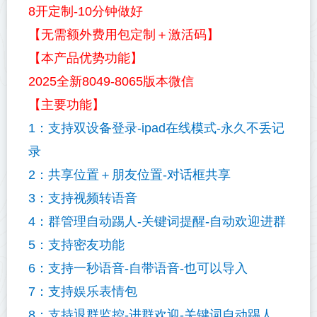
8开定制-1
0分钟做好
【无需额外费用包定制＋激活码】
【本产品优势功能】
2025全新8049-8065版本微信
【主要功能】
1：支持双设备登录-ipad在线模式-永久不丢记
录
2：共享位置＋朋友位置-对话框共享
3：支持视频转语音
4：群管理自动踢人-关键词提醒-自动欢迎进群
5：支持密友功能
6：支持一秒语音-自带语音-也可以导入
7：支持娱乐表情包
8：支持退群监控-进群欢迎-关键词自动踢人