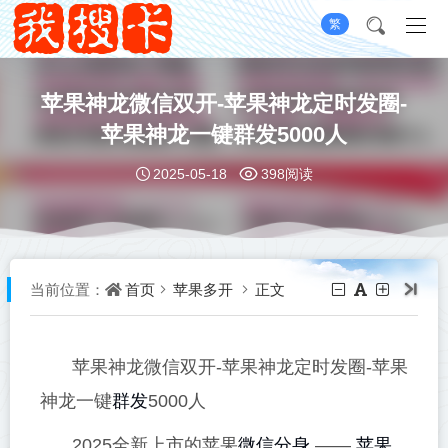
繁
苹果神龙微信双开-苹果神龙定时发圈-
苹果神龙一键群发5000人
2025-05-18
398阅读
首页
苹果多开
正文
当前位置：
苹果神龙微信双开-苹果神龙定时发圈-苹果
群发
神龙一键
5000人
微信分身
苹果
2025全新上市的苹果
——