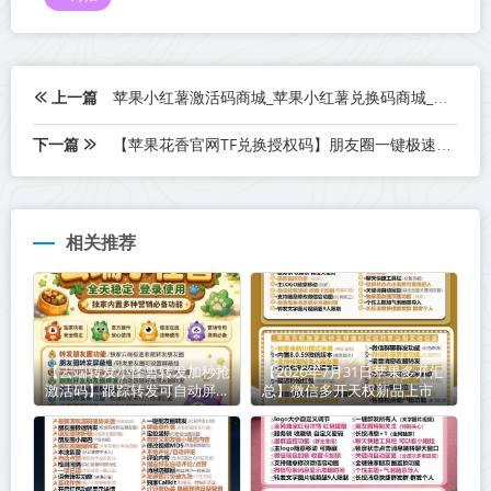
上一篇
苹果小红薯激活码商城_苹果小红薯兑换码商城_苹果授权码卡密自助商城
下一篇
【苹果花香官网TF兑换授权码】朋友圈一键极速转发一秒语音
相关推荐
【云端转发小怪兽转发加秒抢
【2026年7月31日苹果多开汇
激活码】跟踪转发可自动屏蔽
总】微信多开天权新品上市
被转发者《云端转发小怪兽转
发加秒抢封号么》