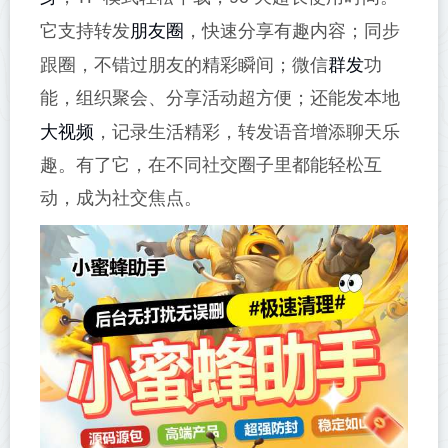
朋友圈
它支持转发
，快速分享有趣内容；同步
群发
跟圈，不错过朋友的精彩瞬间；微信
功
能，组织聚会、分享活动超方便；还能发本地
大视频
，记录生活精彩，转发语音增添聊天乐
趣。有了它，在不同社交圈子里都能轻松互
动，成为社交焦点。