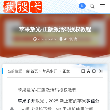
繁
苹果敖光-正版激活码授权教程
2025-02-16
417阅读
首页
苹果多开
正文
当前位置：
苹果敖光-正版激活码授权教程
苹果多开
微信分
敖光，2025 新上市的苹果
身
，TF 模式轻松下载，90 天超长使用时间。