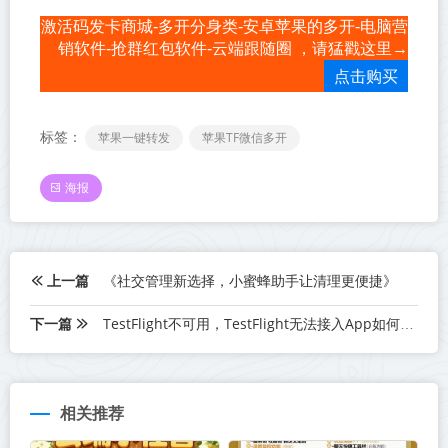
激活码发卡商城-多开分身类-安卓苹果的多开-电脑营
销软件-抢群红包软件-云端跟随圈 ，请猛戳这里→
点击购买
标签：
苹果一键转发
苹果TF微信多开
海报
上一篇
《社交管理新选择，小蜜蜂助手让清理更便捷》
下一篇
TestFlight不可用，TestFlight无法接入App如何设置
相关推荐