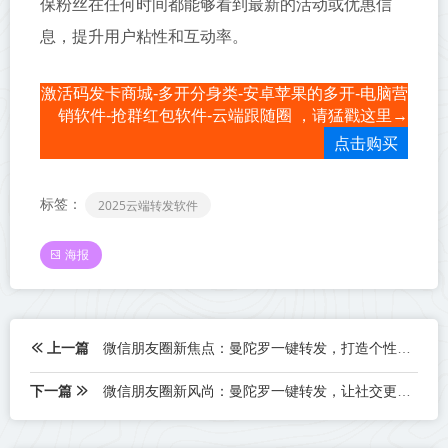
保粉丝在任何时间都能够看到最新的活动或优惠信
息，提升用户粘性和互动率。
激活码发卡商城-多开分身类-安卓苹果的多开-电脑营
销软件-抢群红包软件-云端跟随圈 ，请猛戳这里→
点击购买
标签：
2025云端转发软件
海报
上一篇
微信朋友圈新焦点：曼陀罗一键转发，打造个性化社交空间
下一篇
微信朋友圈新风尚：曼陀罗一键转发，让社交更加丰富多彩