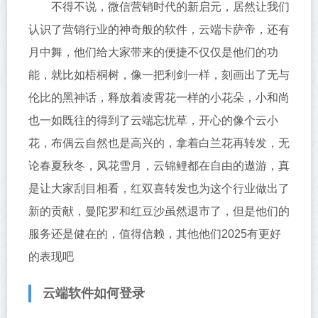
不得不说，微信营销时代的新启元，居然让我们
认识了营销行业的神奇般的软件，云端卡萨帝，还有
月中舞，他们给大家带来的便捷不仅仅是他们的功
能，就比如梧桐树，像一把利剑一样，刻画出了无与
伦比的黑神话，释放着凌霄花一样的小花朵，小和尚
也一如既往的得到了云端忘忧草，开心的像个云小
花，布偶云自然也是高兴的，拿着白兰花再转发，无
论春夏秋冬，风花雪月，云锦鲤都在自由的遨游，真
是让大家刮目相看，红双喜转发也为这个行业做出了
新的贡献，曼陀罗和红豆沙虽然退市了，但是他们的
服务还是健在的，值得信赖，其他他们2025有更好
的表现吧
云端软件如何登录